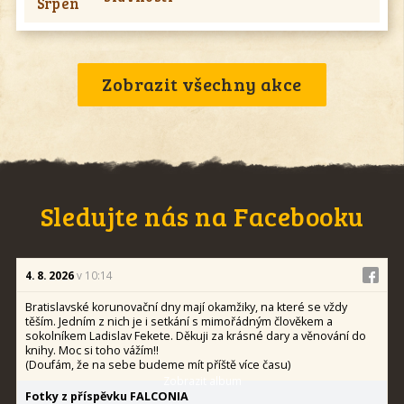
Srpen
Zobrazit všechny akce
Sledujte nás na Facebooku
4. 8. 2026
v 10:14
Bratislavské korunovační dny mají okamžiky, na které se vždy
těším. Jedním z nich je i setkání s mimořádným člověkem a
sokolníkem Ladislav Fekete. Děkuji za krásné dary a věnování do
knihy. Moc si toho vážím!!
(Doufám, že na sebe budeme mít příště více času)
Zobrazit album
Fotky z příspěvku FALCONIA